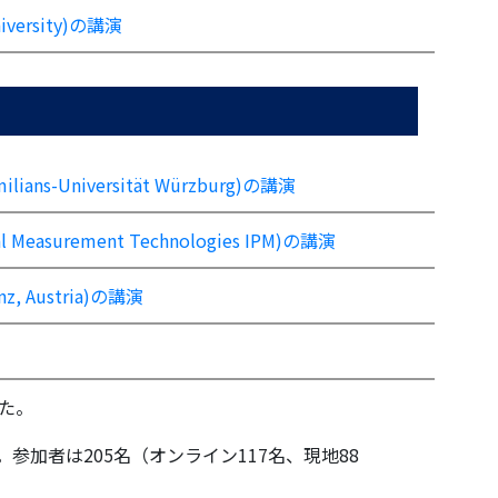
 University)の講演
ximilians-Universität Würzburg)の講演
sical Measurement Technologies IPM)の講演
Linz, Austria)の講演
した。
参加者は205名（オンライン117名、現地88