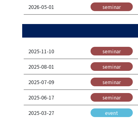
2026-05-01
seminar
2025-11-10
seminar
2025-08-01
seminar
2025-07-09
seminar
2025-06-17
seminar
2025-03-27
event